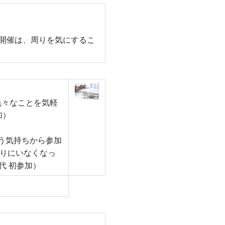
開催は、周りを気にするこ
色々なことを気軽
加）
う気持ちから参加
周りにいなくなっ
代 初参加）