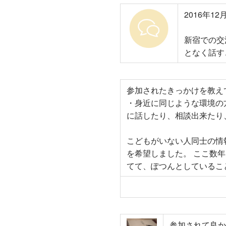
2016年1
新宿での交
となく話す
参加されたきっかけを教え
・身近に同じような環境の
に話したり、相談出来たり、
こどもがいない人同士の情
を希望しました。 ここ数
てて、ぽつんとしているこ
参加されて良か