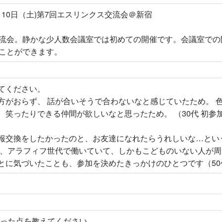
2月10日（土)第7回エスリンクス交流会＠新宿
流会。静かな少人数会議室では初めての開催です。会議室での
ことができます。
てください。
方がおらず、 話が合いそうで合わないなと感じていたため。 
笑ったりできる仲間が欲しいなと思ったため。 （30代 初参
報交換をしたかったのと、お友達になれたらうれしいな…とい
年、アラフィフ世代で働いていて、しかもこどものいない人が
とに気づいたことも、参加を決めたきっかけのひとつです（50
った点を教えてください。