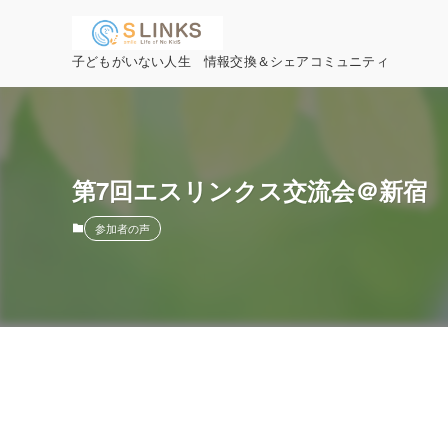
子どもがいない人生 情報交換＆シェアコミュニティ
第7回エスリンクス交流会＠新宿
参加者の声